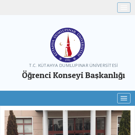
Toggle
T.C. KÜTAHYA DUMLUPINAR ÜNİVERSİTESİ
Öğrenci Konseyi Başkanlığı
Toggl
Previous
Next