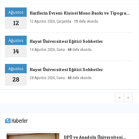
Ağustos
Harflerin Evreni: Kişisel Mono Baskı ve Tipografi
Sergisi
12
12 Ağustos 2026, Çarşamba -
15
defa okundu.
Ağustos
Hayat Üniversitesi Eğitici Sohbetler
14
14 Ağustos 2026, Cuma -
68
defa okundu.
Ağustos
Hayat Üniversitesi Eğitici Sohbetler
28
28 Ağustos 2026, Cuma -
60
defa okundu.
«
»
Haberler
DPÜ ve Anadolu Üniversitesi